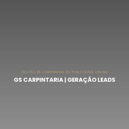
GESTÃO DE CAMPANHAS DE PUBLICIDADE ONLINE
GS CARPINTARIA | GERAÇÃO LEADS