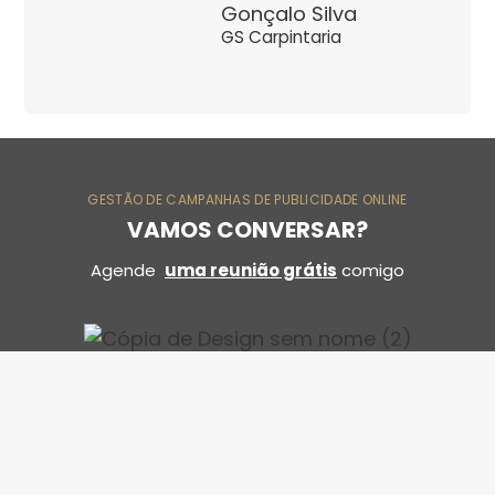
Gonçalo Silva
GS Carpintaria
GESTÃO DE CAMPANHAS DE PUBLICIDADE ONLINE
VAMOS CONVERSAR?
Agende
uma reunião grátis
comigo
Tânia Santos
Gestora de campanhas de publicidade online