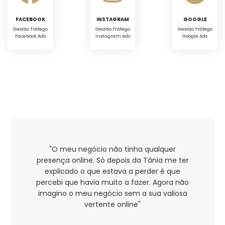
FACEBOOK
INSTAGRAM
GOOGLE
Gestão Tráfego
Gestão Tráfego
Gestão Tráfego
Facebook Ads
Instagram Ads
Google Ads
"O meu negócio não tinha qualquer
presença online. Só depois da Tânia me ter
explicado o que estava a perder é que
percebi que havia muito a fazer. Agora não
imagino o meu negócio sem a sua valiosa
vertente online"