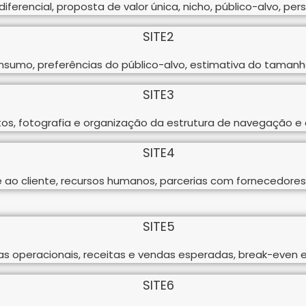
iferencial, proposta de valor única, nicho, público-alvo, per
nsumo, preferências do público-alvo, estimativa do taman
os, fotografia e organização da estrutura de navegação e 
 ao cliente, recursos humanos, parcerias com fornecedores 
as operacionais, receitas e vendas esperadas, break-even e