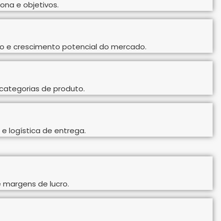
sona e objetivos.
ho e crescimento potencial do mercado.
categorias de produto.
e logística de entrega.
 margens de lucro.