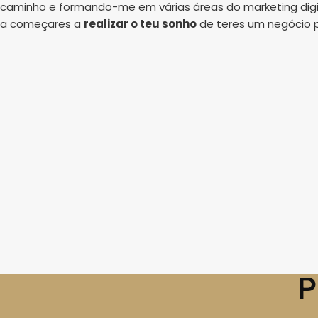
caminho e formando-me em várias áreas do marketing digit
a começares a
realizar o teu sonho
de teres um negócio p
P