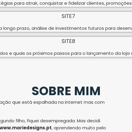
tégias para atrair, conquistar e fidelizar clientes, promoçõ
 longo prazo, análise de investimentos futuros para desenv
dos e quais os próximos passos para o lançamento da loja o
SOBRE MIM
rmação que está espalhada na internet mas com
undo filho, fiquei desempregada. Mas decidi
 a www.mariedesigns.pt
, aprendendo muito pelo