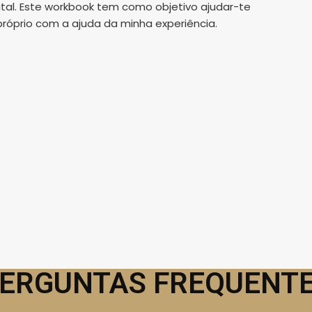
al. Este workbook tem como objetivo ajudar-te
róprio com a ajuda da minha experiência.
ERGUNTAS FREQUENT