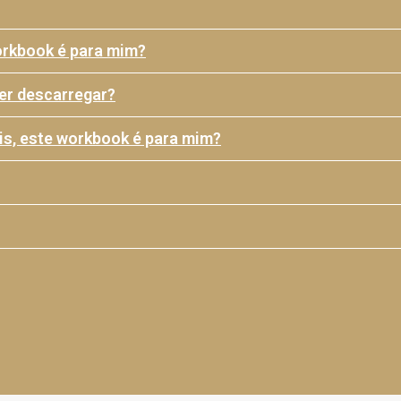
workbook é para mim?
er descarregar?
is, este workbook é para mim?