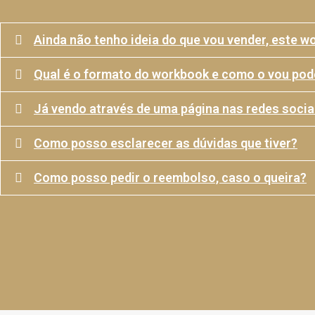
Ainda não tenho ideia do que vou vender, este 
Qual é o formato do workbook e como o vou pod
Já vendo através de uma página nas redes socia
Como posso esclarecer as dúvidas que tiver?
Como posso pedir o reembolso, caso o queira?